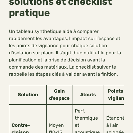
solutions et checklist
pratique
Un tableau synthétique aide à comparer
rapidement les avantages, l’impact sur l’espace et
les points de vigilance pour chaque solution
d’isolation sur placo. Il s’agit d’un outil utile pour la
planification et la prise de décision avant la
commande des matériaux. La checklist suivante
rappelle les étapes clés à valider avant la finition.
Gain
Points de
Solution
Atouts
d’espace
vigilance
Perf.
thermique
Étanchéité
Contre-
Moyen
et
à l’air
cloison
(10-15
acoustique
soignée,