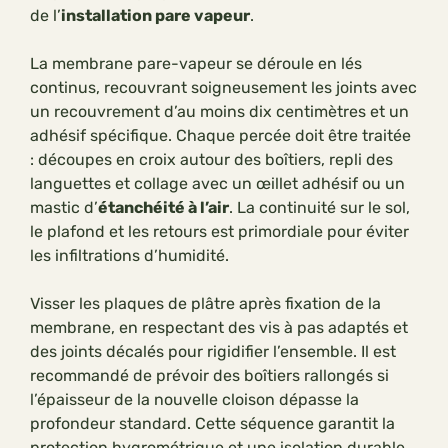
de l’
installation pare vapeur
.
La membrane pare-vapeur se déroule en lés
continus, recouvrant soigneusement les joints avec
un recouvrement d’au moins dix centimètres et un
adhésif spécifique. Chaque percée doit être traitée
: découpes en croix autour des boîtiers, repli des
languettes et collage avec un œillet adhésif ou un
mastic d’
étanchéité à l’air
. La continuité sur le sol,
le plafond et les retours est primordiale pour éviter
les infiltrations d’humidité.
Visser les plaques de plâtre après fixation de la
membrane, en respectant des vis à pas adaptés et
des joints décalés pour rigidifier l’ensemble. Il est
recommandé de prévoir des boîtiers rallongés si
l’épaisseur de la nouvelle cloison dépasse la
profondeur standard. Cette séquence garantit la
protection hygrométrique et une isolation durable.