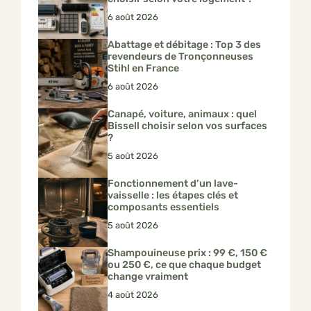
6 août 2026
Abattage et débitage : Top 3 des
revendeurs de Tronçonneuses
Stihl en France
6 août 2026
Canapé, voiture, animaux : quel
Bissell choisir selon vos surfaces
?
5 août 2026
Fonctionnement d’un lave-
vaisselle : les étapes clés et
composants essentiels
5 août 2026
Shampouineuse prix : 99 €, 150 €
ou 250 €, ce que chaque budget
change vraiment
4 août 2026