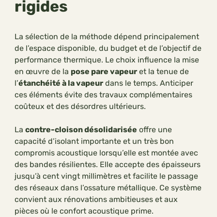
rigides
La sélection de la méthode dépend principalement
de l’espace disponible, du budget et de l’objectif de
performance thermique. Le choix influence la mise
en œuvre de la
pose pare vapeur
et la tenue de
l’
étanchéité à la vapeur
dans le temps. Anticiper
ces éléments évite des travaux complémentaires
coûteux et des désordres ultérieurs.
La
contre-cloison désolidarisée
offre une
capacité d’isolant importante et un très bon
compromis acoustique lorsqu’elle est montée avec
des bandes résilientes. Elle accepte des épaisseurs
jusqu’à cent vingt millimètres et facilite le passage
des réseaux dans l’ossature métallique. Ce système
convient aux rénovations ambitieuses et aux
pièces où le confort acoustique prime.