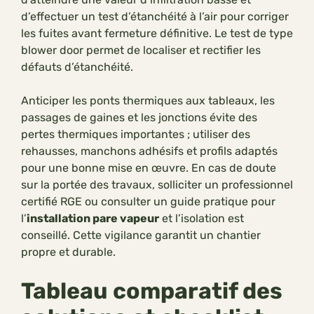
d’effectuer un test d’étanchéité à l’air pour corriger
les fuites avant fermeture définitive. Le test de type
blower door permet de localiser et rectifier les
défauts d’étanchéité.
Anticiper les ponts thermiques aux tableaux, les
passages de gaines et les jonctions évite des
pertes thermiques importantes ; utiliser des
rehausses, manchons adhésifs et profils adaptés
pour une bonne mise en œuvre. En cas de doute
sur la portée des travaux, solliciter un professionnel
certifié RGE ou consulter un guide pratique pour
l’
installation pare vapeur
et l’isolation est
conseillé. Cette vigilance garantit un chantier
propre et durable.
Tableau comparatif des