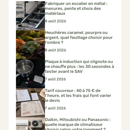
Fabriquer un escalier en métal :
mesures, pente et choix des
matériaux
8 août 2026
Heuchères caramel, pourpre ou
argent, quel feuillage choisir pour
l’ombre ?
8 août 2026
Plaque à induction qui clignote ou
ne chauffe plus : les 30 secondes à
tester avant le SAV
7 août 2026
Tarif couvreur : 40 à 75 € de
l’heure, et les frais qui font varier
le devis
7 août 2026
Daikin, Mitsubishi ou Panasonic :
quelle marque de climatiseur
choisir selon votre logement ?