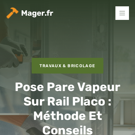
Aller
au
Mager.fr
contenu
TRAVAUX & BRICOLAGE
Pose Pare Vapeur
Sur Rail Placo :
Méthode Et
Conseils