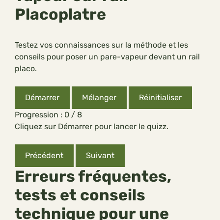
Placoplatre
Testez vos connaissances sur la méthode et les
conseils pour poser un pare-vapeur devant un rail
placo.
Démarrer
Mélanger
Réinitialiser
Progression : 0 / 8
Cliquez sur Démarrer pour lancer le quizz.
Précédent
Suivant
Erreurs fréquentes,
tests et conseils
technique pour une