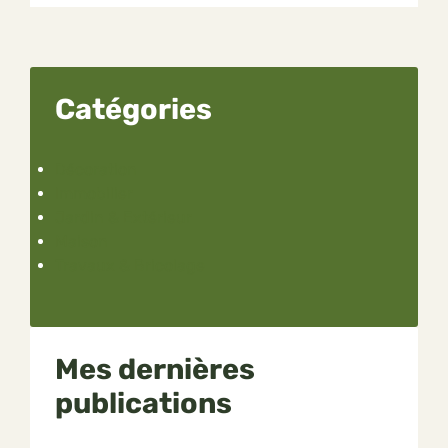
Catégories
Décoration
Immobilier
Jardin & Extérieur
Maison
Travaux & Bricolage
Mes dernières
publications