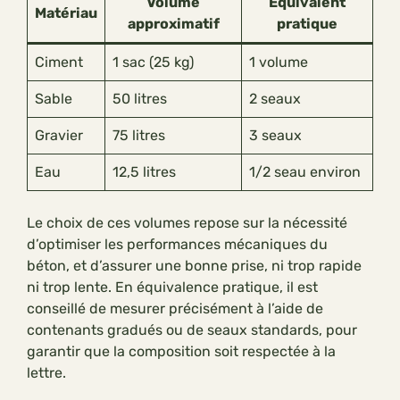
Volume
Équivalent
Matériau
approximatif
pratique
Ciment
1 sac (25 kg)
1 volume
Sable
50 litres
2 seaux
Gravier
75 litres
3 seaux
Eau
12,5 litres
1/2 seau environ
Le choix de ces volumes repose sur la nécessité
d’optimiser les performances mécaniques du
béton, et d’assurer une bonne prise, ni trop rapide
ni trop lente. En équivalence pratique, il est
conseillé de mesurer précisément à l’aide de
contenants gradués ou de seaux standards, pour
garantir que la composition soit respectée à la
lettre.