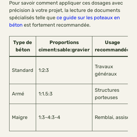
Pour savoir comment appliquer ces dosages avec
précision à votre projet, la lecture de documents
spécialisés telle que
ce guide sur les poteaux en
béton
est fortement recommandée.
Type de
Proportions
Usage
béton
ciment:sable:gravier
recommandée
Travaux
Standard
1:2:3
généraux
Structures
Armé
1:1.5:3
porteuses
Maigre
1:3-4:3-4
Remblai, assise