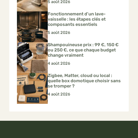
5 août 2026
Fonctionnement d’un lave-
vaisselle : les étapes clés et
composants essentiels
5 août 2026
Shampouineuse prix : 99 €, 150 €
ou 250 €, ce que chaque budget
change vraiment
4 août 2026
Zigbee, Matter, cloud ou local :
quelle box domotique choisir sans
se tromper ?
4 août 2026