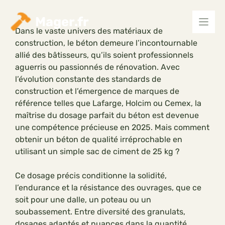
Aller
au
Mager.fr
contenu
Dans le vaste univers des matériaux de
construction, le béton demeure l’incontournable
allié des bâtisseurs, qu’ils soient professionnels
aguerris ou passionnés de rénovation. Avec
l’évolution constante des standards de
construction et l’émergence de marques de
référence telles que Lafarge, Holcim ou Cemex, la
maîtrise du dosage parfait du béton est devenue
une compétence précieuse en 2025. Mais comment
obtenir un béton de qualité irréprochable en
utilisant un simple sac de ciment de 25 kg ?
Ce dosage précis conditionne la solidité,
l’endurance et la résistance des ouvrages, que ce
soit pour une dalle, un poteau ou un
soubassement. Entre diversité des granulats,
dosages adaptés et nuances dans la quantité