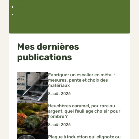
Maison
Travaux & Bricolage
Mes dernières
publications
Fabriquer un escalier en métal :
mesures, pente et choix des
matériaux
8 août 2026
Heuchères caramel, pourpre ou
argent, quel feuillage choisir pour
l’ombre ?
8 août 2026
Plaque à induction qui clignote ou