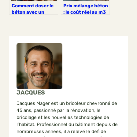
Comment doser le
Prix mélange béton
béton avec un
: le coût réel au m3
mélange de sable et
en 2026
gravier tout prêt
pour vos projets ?
JACQUES
Jacques Mager est un bricoleur chevronné de
45 ans, passionné par la rénovation, le
bricolage et les nouvelles technologies de
l’habitat. Professionnel du bâtiment depuis de
nombreuses années, il a relevé le défi de