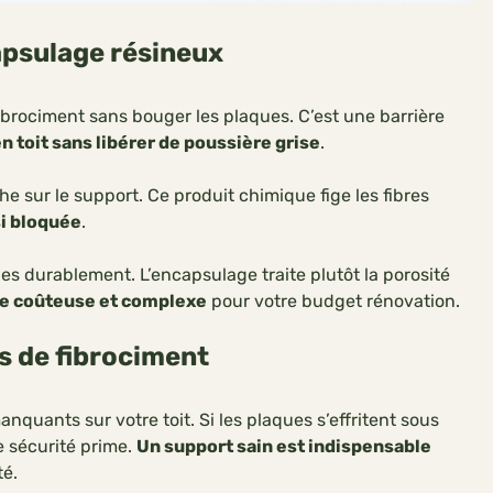
capsulage résineux
ibrociment sans bouger les plaques. C’est une barrière
 toit sans libérer de poussière grise
.
he sur le support. Ce produit chimique fige les fibres
si bloquée
.
 durablement. L’encapsulage traite plutôt la porosité
se coûteuse et complexe
pour votre budget rénovation.
es de fibrociment
uants sur votre toit. Si les plaques s’effritent sous
e sécurité prime.
Un support sain est indispensable
té.