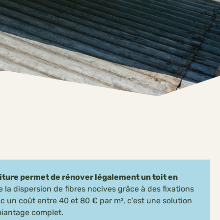
ture permet de rénover légalement un toit en
e la dispersion de fibres nocives grâce à des fixations
ec un coût entre 40 et 80 € par m², c’est une solution
iantage complet.