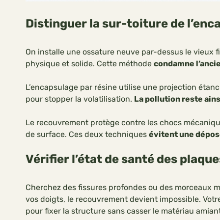
Distinguer la sur-toiture de l’en
On installe une ossature neuve par-dessus le vieux f
physique et solide. Cette méthode
condamne l’ancien
L’encapsulage par résine utilise une projection étanc
pour stopper la volatilisation.
La pollution reste ain
Le recouvrement protège contre les chocs mécaniques
de surface. Ces deux techniques
évitent une dépo
Vérifier l’état de santé des plaqu
Cherchez des fissures profondes ou des morceaux manq
vos doigts, le recouvrement devient impossible. Votr
pour fixer la structure sans casser le matériau amian