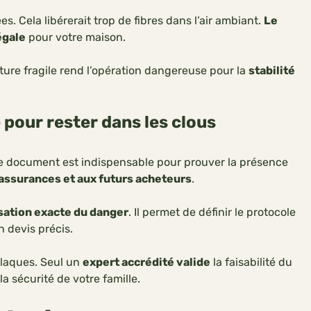
s. Cela libérerait trop de fibres dans l’air ambiant.
Le
égale
pour votre maison.
ture fragile rend l’opération dangereuse pour la
stabilité
 pour rester dans les clous
Ce document est indispensable pour prouver la présence
 assurances et aux futurs acheteurs
.
isation exacte du danger
. Il permet de définir le protocole
n devis précis.
laques. Seul un
expert accrédité valide
la faisabilité du
a sécurité de votre famille.