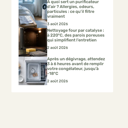
À quoi sert un purificateur
d’air ? Allergies, odeurs,
particules : ce qu’il filtre
vraiment
3 août 2026
Nettoyage four par catalyse :
à 220°C, des parois poreuses
qui simplifient l’entretien
2 août 2026
Après un dégivrage, attendez
3 à 6 heures avant de remplir
votre congélateur, jusqu’à
-18°C
2 août 2026