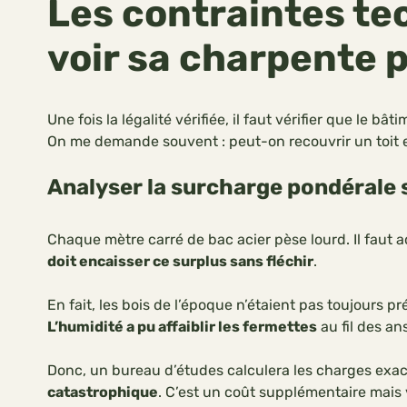
Les contraintes te
voir sa charpente p
Une fois la légalité vérifiée, il faut vérifier que le
On me demande souvent : peut-on recouvrir un toit 
Analyser la surcharge pondérale s
Chaque mètre carré de bac acier pèse lourd. Il faut ad
doit encaisser ce surplus sans fléchir
.
En fait, les bois de l’époque n’étaient pas toujours pr
L’humidité a pu affaiblir les fermettes
au fil des ans
Donc, un bureau d’études calculera les charges exac
catastrophique
. C’est un coût supplémentaire mais v