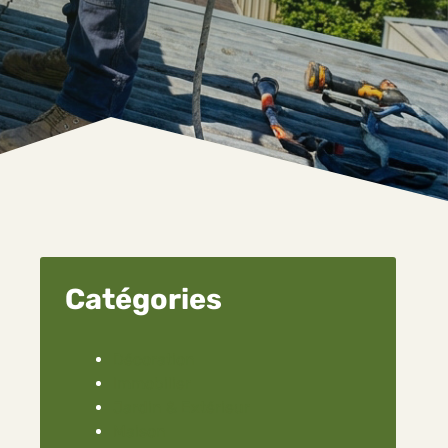
Catégories
Décoration
Immobilier
Jardin & Extérieur
Maison