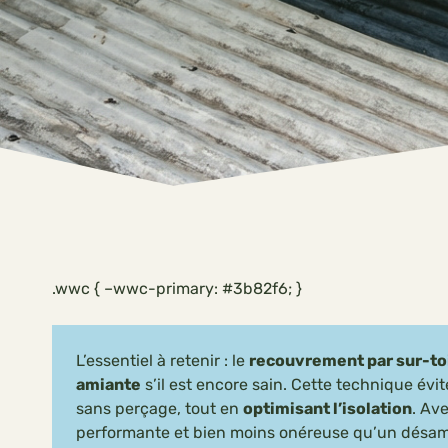
.wwc { –wwc-primary: #3b82f6; }
L’essentiel à retenir : le
recouvrement par sur-toi
amiante
s’il est encore sain. Cette technique évit
sans perçage, tout en
optimisant l’isolation
. Av
performante et bien moins onéreuse qu’un désam