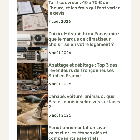
Tarif couvreur : 40 à 75 € de
l’heure, et les frais qui font varier
le devis
7 août 2026
Daikin, Mitsubishi ou Panasonic :
quelle marque de climatiseur
choisir selon votre logement ?
6 août 2026
Abattage et débitage : Top 3 des
revendeurs de Tronçonneuses
Stihl en France
6 août 2026
Canapé, voiture, animaux : quel
Bissell choisir selon vos surfaces
?
5 août 2026
Fonctionnement d’un lave-
vaisselle : les étapes clés et
composants essentiels