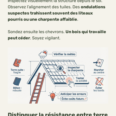
Inspectez visuellement la structure depuis le sol.
Observez l’alignement des tuiles. Des
ondulations
suspectes trahissent souvent des liteaux
pourris ou une charpente affaiblie
.
Sondez ensuite les chevrons.
Un bois qui travaille
peut céder
. Soyez vigilant.
Distinguer la résistance entre terre