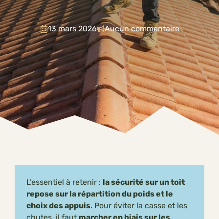
13 mars 2026
Aucun commentaire
L’essentiel à retenir :
la sécurité sur un toit
repose sur la répartition du poids et le
choix des appuis
. Pour éviter la casse et les
chutes, il faut
marcher en biais sur les