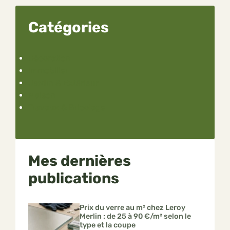
Catégories
Décoration
Immobilier
Jardin & Extérieur
Maison
Travaux & Bricolage
Mes dernières
publications
Prix du verre au m² chez Leroy
Merlin : de 25 à 90 €/m² selon le
type et la coupe