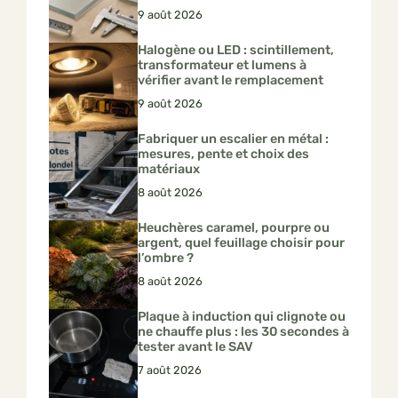
9 août 2026
Halogène ou LED : scintillement,
transformateur et lumens à
vérifier avant le remplacement
9 août 2026
Fabriquer un escalier en métal :
mesures, pente et choix des
matériaux
8 août 2026
Heuchères caramel, pourpre ou
argent, quel feuillage choisir pour
l’ombre ?
8 août 2026
Plaque à induction qui clignote ou
ne chauffe plus : les 30 secondes à
tester avant le SAV
7 août 2026