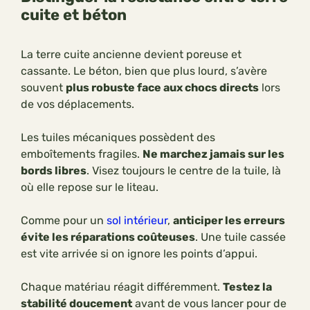
cuite et béton
La terre cuite ancienne devient poreuse et
cassante. Le béton, bien que plus lourd, s’avère
souvent
plus robuste face aux chocs directs
lors
de vos déplacements.
Les tuiles mécaniques possèdent des
emboîtements fragiles.
Ne marchez jamais sur les
bords libres
. Visez toujours le centre de la tuile, là
où elle repose sur le liteau.
Comme pour un
sol intérieur
,
anticiper les erreurs
évite les réparations coûteuses
. Une tuile cassée
est vite arrivée si on ignore les points d’appui.
Chaque matériau réagit différemment.
Testez la
stabilité doucement
avant de vous lancer pour de