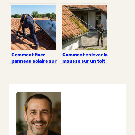
durable et
le guide complet
esthétique pour
votre toiture
Comment fixer
Comment enlever la
panneau solaire sur
mousse sur un toit
toit tuile sans fuite
sans monter
dessus