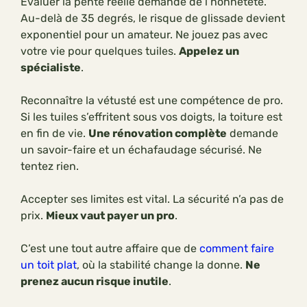
Évaluer la pente réelle demande de l’honnêteté.
Au-delà de 35 degrés, le risque de glissade devient
exponentiel pour un amateur. Ne jouez pas avec
votre vie pour quelques tuiles.
Appelez un
spécialiste
.
Reconnaître la vétusté est une compétence de pro.
Si les tuiles s’effritent sous vos doigts, la toiture est
en fin de vie.
Une rénovation complète
demande
un savoir-faire et un échafaudage sécurisé. Ne
tentez rien.
Accepter ses limites est vital. La sécurité n’a pas de
prix.
Mieux vaut payer un pro
.
C’est une tout autre affaire que de
comment faire
un toit plat
, où la stabilité change la donne.
Ne
prenez aucun risque inutile
.