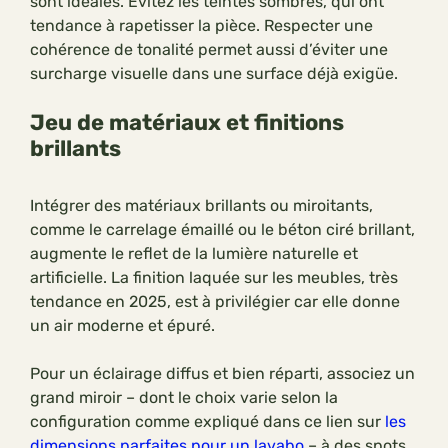
sont idéales. Évitez les teintes sombres, qui ont
tendance à rapetisser la pièce. Respecter une
cohérence de tonalité permet aussi d’éviter une
surcharge visuelle dans une surface déjà exigüe.
Jeu de matériaux et finitions
brillants
Intégrer des matériaux brillants ou miroitants,
comme le carrelage émaillé ou le béton ciré brillant,
augmente le reflet de la lumière naturelle et
artificielle. La finition laquée sur les meubles, très
tendance en 2025, est à privilégier car elle donne
un air moderne et épuré.
Pour un éclairage diffus et bien réparti, associez un
grand miroir – dont le choix varie selon la
configuration comme expliqué dans ce lien sur
les
dimensions parfaites pour un lavabo
– à des spots