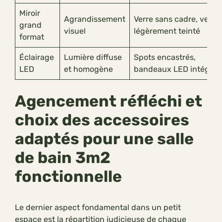
Miroir
Agrandissement
Verre sans cadre, verre
grand
visuel
légèrement teinté
format
Éclairage
Lumière diffuse
Spots encastrés,
LED
et homogène
bandeaux LED intégrés
Agencement réfléchi et
choix des accessoires
adaptés pour une salle
de bain 3m2
fonctionnelle
Le dernier aspect fondamental dans un petit
espace est la répartition judicieuse de chaque