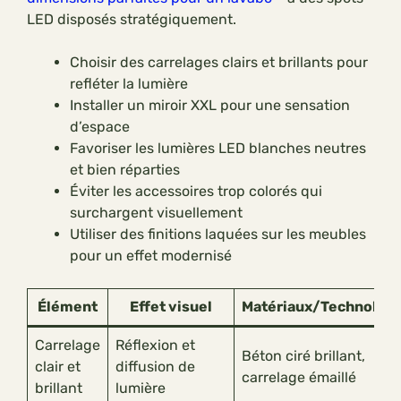
LED disposés stratégiquement.
Choisir des carrelages clairs et brillants pour
refléter la lumière
Installer un miroir XXL pour une sensation
d’espace
Favoriser les lumières LED blanches neutres
et bien réparties
Éviter les accessoires trop colorés qui
surchargent visuellement
Utiliser des finitions laquées sur les meubles
pour un effet modernisé
Élément
Effet visuel
Matériaux/Technologi
Carrelage
Réflexion et
Béton ciré brillant,
clair et
diffusion de
carrelage émaillé
brillant
lumière