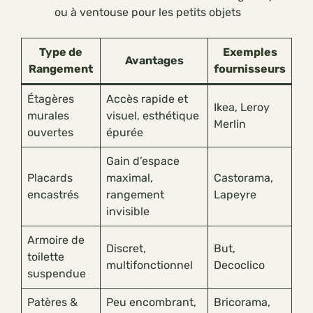
ou à ventouse pour les petits objets
Type de
Exemples
Avantages
Rangement
fournisseurs
Étagères
Accès rapide et
Ikea, Leroy
murales
visuel, esthétique
Merlin
ouvertes
épurée
Gain d’espace
Placards
maximal,
Castorama,
encastrés
rangement
Lapeyre
invisible
Armoire de
Discret,
But,
toilette
multifonctionnel
Decoclico
suspendue
Patères &
Peu encombrant,
Bricorama,