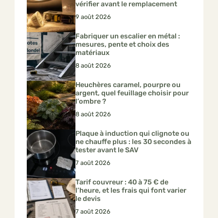
vérifier avant le remplacement
9 août 2026
Fabriquer un escalier en métal :
mesures, pente et choix des
matériaux
8 août 2026
Heuchères caramel, pourpre ou
argent, quel feuillage choisir pour
l’ombre ?
8 août 2026
Plaque à induction qui clignote ou
ne chauffe plus : les 30 secondes à
tester avant le SAV
7 août 2026
Tarif couvreur : 40 à 75 € de
l’heure, et les frais qui font varier
le devis
7 août 2026