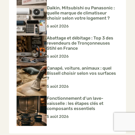
Daikin, Mitsubishi ou Panasonic :
quelle marque de climatiseur
choisir selon votre logement ?
6 août 2026
Abattage et débitage : Top 3 des
revendeurs de Tronçonneuses
Stihl en France
6 août 2026
Canapé, voiture, animaux : quel
Bissell choisir selon vos surfaces
?
5 août 2026
Fonctionnement d’un lave-
vaisselle : les étapes clés et
composants essentiels
5 août 2026